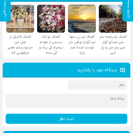
پست بعدی
پست قبلی
آهنگ تو زخمه ساز
آهنگ ای زن تنها
آهنگ تو که
آهنگ کاشکی از
منی صدای آواز
مرد آواره وطن دل
نیستی از خودم
اول من
منی رمز من و راز
توست شده صد
بیخبرم کی بیاد و
میدونستم معنی
منی
پاره
کی بشه
حرفهایی که
دیدگاه خود را بگذارید
ثبت نظر