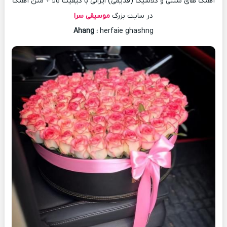
آهنگ های سنتی و کلاسیک (قدیمی) ایرانی با کیفیت بالا + متن آهنگ
در سایت بزرگ
موسیقی سرا
Ahang
:
herfaie ghashng