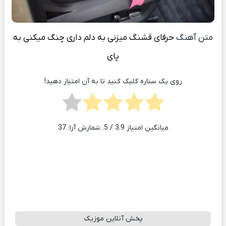
متن آهنگ
حرفای قشنگ میزنی به دلم داری چنگ میکنی به
پای
روی یک ستاره کلیک کنید تا به آن امتیاز دهید!
میانگین امتیاز
3.9
/ 5. شمارش آرا:
37
پخش آنلاین موزیک