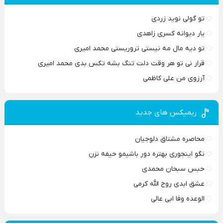
تو گولی نوید زردی
یار دیوانه کسری زاهدی
تو دیه مال مه نیستی تروریستی محمد امیری
قرار نی تو هر وقت دلت تنگ بشه تکس بدی محمد امیری
آرزوی من علی کاظمی
ریمیکس های جدید
محاصره مشتاق دلوجیان
نگو اینجوری بهتره دور باشیمو حیفه نزن
حبس سبحان محمدی
عشق ابدی روح الله کرمی
الوعده وفا ابی عالی