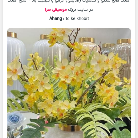
آهنگ های سنتی و کلاسیک (قدیمی) ایرانی با کیفیت بالا + متن آهنگ
در سایت بزرگ
موسیقی سرا
Ahang
:
to ke khobit