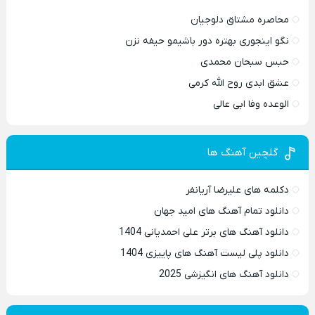
محاصره مشتاق دلوجیان
نگو اینجوری بهتره دور باشیمو حیفه نزن
حبس سبحان محمدی
عشق ابدی روح الله کرمی
الوعده وفا ابی عالی
گلچین آهنگ ها
دکلمه های علیرضا آریانفر
دانلود تمام آهنگ های امید جهان
دانلود آهنگ های برتر علی احمدیانی 1404
دانلود پلی لیست آهنگ های پاییزی 1404
دانلود آهنگ های انگیزشی 2025