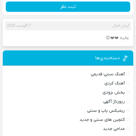
ثبت نظر
آرمان کمال
7 آگوست 2025
عالیه ❤️❤️😍
دسته‌بندی‌ها
آهنگ سنتی-قدیمی
آهنگ کردی
پخش بزودی
رپورتاژ آگهی
ریمیکس پاپ و سنتی
گلچین های سنتی و جدید
مداحی جدید