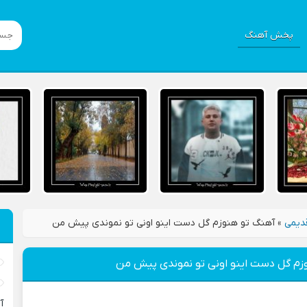
پخش آهنگ
دیمی
»
آهنگ تو هنوزم گل دست اینو اونی تو نموندی پیش من
زم گل دست اینو اونی تو نموندی پیش من
آ