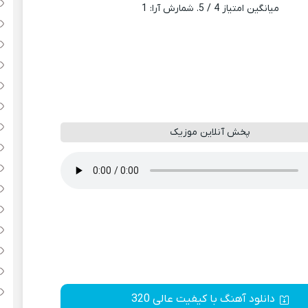
میانگین امتیاز
4
/ 5. شمارش آرا:
1
پخش آنلاین موزیک
دانلود آهنگ با کیفیت عالی 320