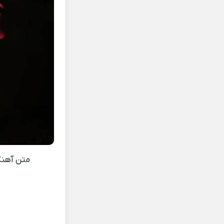
متن آهن