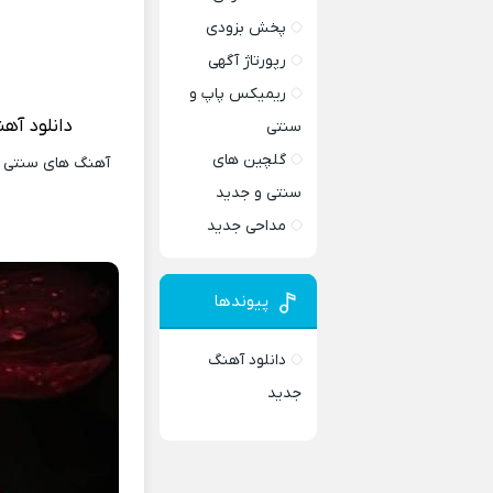
پخش بزودی
رپورتاژ آگهی
ریمیکس پاپ و
دانلود آه
سنتی
گلچین های
آهنگ های سنتی و 
سنتی و جدید
مداحی جدید
پیوندها
دانلود آهنگ
جدید