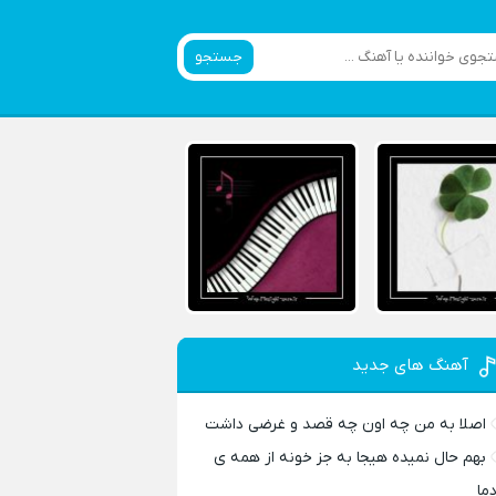
جستجو
آهنگ های جدید
اصلا به من چه اون چه قصد و غرضی داشت
بهم حال نمیده هیجا به جز خونه از همه ی
دما