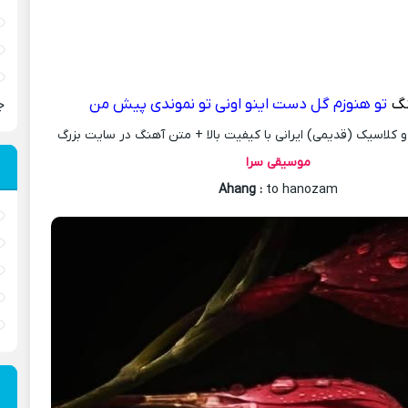
نگ
تو هنوزم گل دست اینو اونی تو نموندی پیش من
ج
کلاسیک (قدیمی) ایرانی با کیفیت بالا + متن آهنگ در سایت بزرگ
موسیقی سرا
Ahang
:
to hanozam