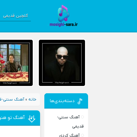
گلچین قدیمی
خانه
»
آهنگ سنتی-ق
دسته‌بندی‌ها
آهنگ سنتی-
آهنگ تو هنو
قدیمی
آهنگ کردی