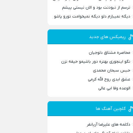
ترسم از نبودنت بود و الان نیستی پیشم
دیگه نمیبازم دلو دیگه نمیخوامت تورو پاشو
ریمیکس های جدید
محاصره مشتاق دلوجیان
نگو اینجوری بهتره دور باشیمو حیفه نزن
حبس سبحان محمدی
عشق ابدی روح الله کرمی
الوعده وفا ابی عالی
گلچین آهنگ ها
دکلمه های علیرضا آریانفر