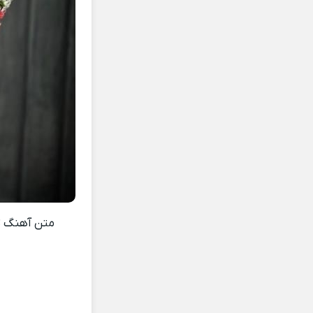
متن آهنگ
ت