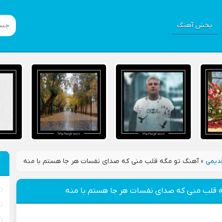
پخش آهنگ
دیمی
»
آهنگ تو مگه قلب منی که صدای نفسات هر جا هستم با منه
 قلب منی که صدای نفسات هر جا هستم با منه