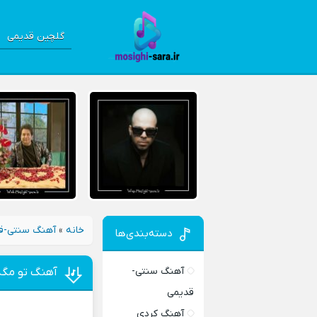
گلچین قدیمی
خانه
»
آهنگ سنتی-ق
دسته‌بندی‌ها
آهنگ سنتی-
آهنگ تو مگه
قدیمی
آهنگ کردی