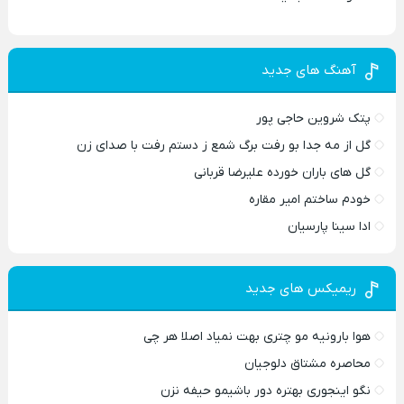
آهنگ های جدید
پتک شروین حاجی پور
گل از مه جدا بو رفت برگ شمع ز دستم رفت با صدای زن
گل های باران خورده علیرضا قربانی
خودم ساختم امیر مقاره
ادا سینا پارسیان
ریمیکس های جدید
هوا بارونیه مو چتری بهت نمیاد اصلا هر چی
محاصره مشتاق دلوجیان
نگو اینجوری بهتره دور باشیمو حیفه نزن