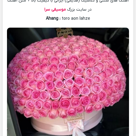
آهنگ های سنتی و کلاسیک (قدیمی) ایرانی با کیفیت بالا + متن آهنگ
در سایت بزرگ
موسیقی سرا
Ahang
:
toro aon lahze