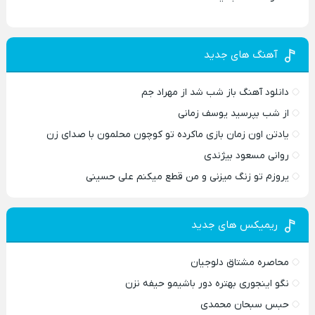
آهنگ های جدید
دانلود آهنگ باز شب شد از مهراد جم
از شب بپرسید یوسف زمانی
یادتن اون زمان بازی ماکرده تو کوچون محلمون با صدای زن
روانی مسعود بیژندی
یروزم تو زنگ میزنی و من قطع میکنم علی حسینی
ریمیکس های جدید
محاصره مشتاق دلوجیان
نگو اینجوری بهتره دور باشیمو حیفه نزن
حبس سبحان محمدی