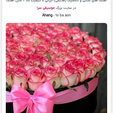
آهنگ های سنتی و کلاسیک (قدیمی) ایرانی با کیفیت بالا + متن آهنگ
در سایت بزرگ
موسیقی سرا
Ahang
:
to ba aon