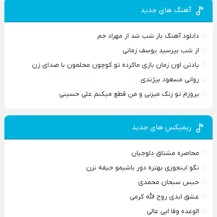
آهنگ های جدید
دانلود آهنگ باز شب شد از مهراد جم
از شب بپرسید یوسف زمانی
یادتن اون زمان بازی ماکرده تو کوچون محلمون با صدای زن
روانی مسعود بیژندی
یروزم تو زنگ میزنی و من قطع میکنم علی حسینی
ریمیکس های جدید
محاصره مشتاق دلوجیان
نگو اینجوری بهتره دور باشیمو حیفه نزن
حبس سبحان محمدی
عشق ابدی روح الله کرمی
الوعده وفا ابی عالی