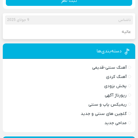
ثبت نظر
ناشناس
9 جولای 2025
عالیه
دسته‌بندی‌ها
آهنگ سنتی-قدیمی
آهنگ کردی
پخش بزودی
رپورتاژ آگهی
ریمیکس پاپ و سنتی
گلچین های سنتی و جدید
مداحی جدید