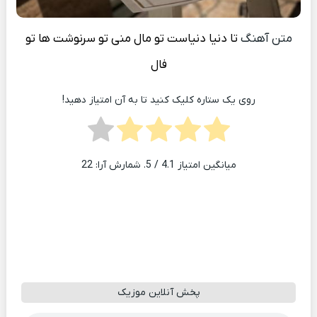
متن آهنگ
تا دنيا دنياست تو مال منی تو سرنوشت ها تو
فال
روی یک ستاره کلیک کنید تا به آن امتیاز دهید!
میانگین امتیاز
4.1
/ 5. شمارش آرا:
22
پخش آنلاین موزیک