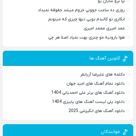
بزا برو شایان یو
روزی ده ساعت جوونی حروم میشد حقوقه نمیداد
انگاری تو کالبدم تویی تنها چیزی که میتونم
ممد امیری محمد امیری
هوا بارونیه مو چتری بهت نمیاد اصلا هر چی
گلچین آهنگ ها
دکلمه های علیرضا آریانفر
دانلود تمام آهنگ های امید جهان
دانلود آهنگ های برتر علی احمدیانی 1404
دانلود پلی لیست آهنگ های پاییزی 1404
دانلود آهنگ های انگیزشی 2025
خوانندگان