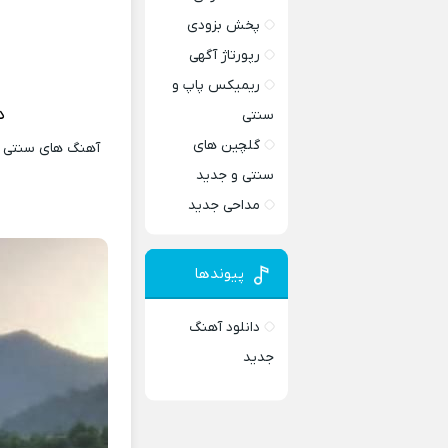
پخش بزودی
رپورتاژ آگهی
ریمیکس پاپ و
د
سنتی
گلچین های
آهنگ های سنتی و 
سنتی و جدید
مداحی جدید
پیوندها
دانلود آهنگ
جدید