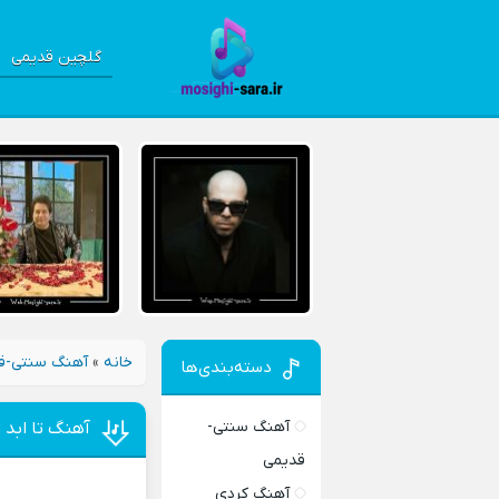
گلچین قدیمی
خانه
»
آهنگ سنتی-ق
دسته‌بندی‌ها
آهنگ سنتی-
آهنگ تا ابد 
قدیمی
آهنگ کردی