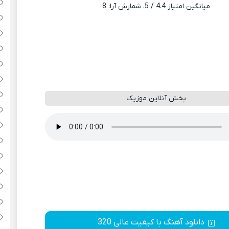
میانگین امتیاز
4.4
/ 5. شمارش آرا:
8
پخش آنلاین موزیک
دانلود آهنگ با کیفیت عالی 320