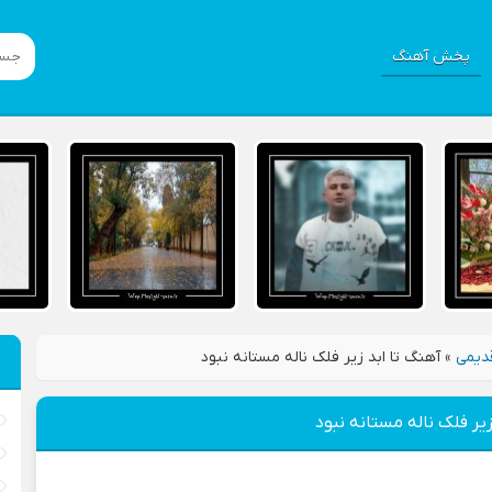
پخش آهنگ
دیمی
»
آهنگ تا ابد زیر فلک ناله مستانه نبود
زیر فلک ناله مستانه نبود