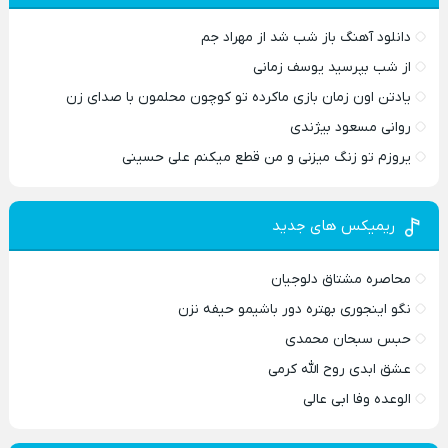
دانلود آهنگ باز شب شد از مهراد جم
از شب بپرسید یوسف زمانی
یادتن اون زمان بازی ماکرده تو کوچون محلمون با صدای زن
روانی مسعود بیژندی
یروزم تو زنگ میزنی و من قطع میکنم علی حسینی
ریمیکس های جدید
محاصره مشتاق دلوجیان
نگو اینجوری بهتره دور باشیمو حیفه نزن
حبس سبحان محمدی
عشق ابدی روح الله کرمی
الوعده وفا ابی عالی