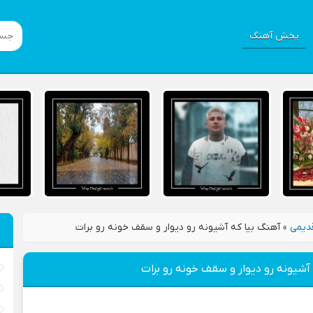
پخش آهنگ
دیمی
»
آهنگ بيا که آشيونه رو ديوار و سقف خونه رو برات
آشيونه رو ديوار و سقف خونه رو برات