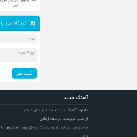
راز منی
دیدگاه خود را 
ثبت نظر
آهنگ جدید
دانلود آهنگ باز شب شد از مهراد جم
از شب بپرسید یوسف زمانی
یادتن اون زمان بازی ماکرده تو کوچون محلمون با
زن