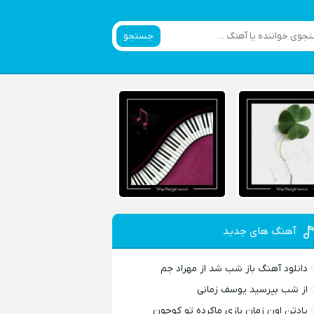
جستجو
آهنگ های جدید
دانلود آهنگ باز شب شد از مهراد جم
از شب بپرسید یوسف زمانی
یادتن اون زمان بازی ماکرده تو کوچون