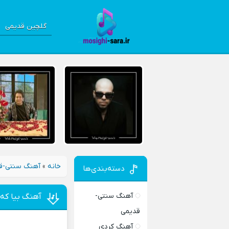
گلچین قدیمی
خانه
»
آهنگ سنتی-ق
دسته‌بندی‌ها
آهنگ سنتی-
آهنگ بيا که 
قدیمی
آهنگ کردی