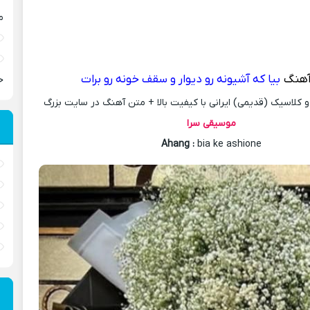
م
آهنگ
بيا که آشيونه رو ديوار و سقف خونه رو برات
ح
کلاسیک (قدیمی) ایرانی با کیفیت بالا + متن آهنگ در سایت بزرگ
موسیقی سرا
Ahang
:
bia ke ashione