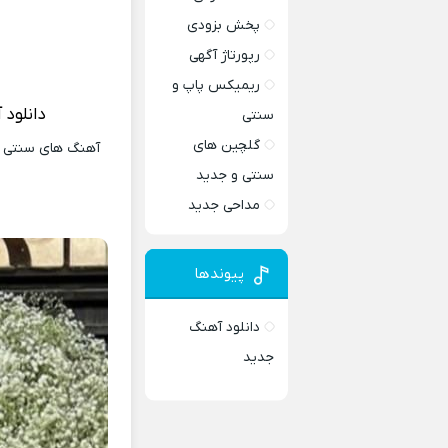
پخش بزودی
رپورتاژ آگهی
ریمیکس پاپ و
دانلود 
سنتی
گلچین های
آهنگ های سنتی و 
سنتی و جدید
مداحی جدید
پیوندها
دانلود آهنگ
جدید