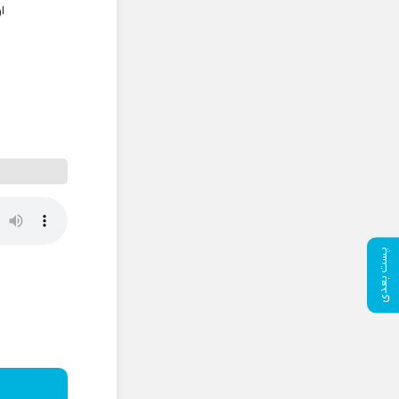
ا
پست بعدی