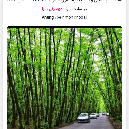
آهنگ های سنتی و کلاسیک (قدیمی) ایرانی با کیفیت بالا + متن آهنگ
در سایت بزرگ
موسیقی سرا
Ahang
:
be hmon khodaii