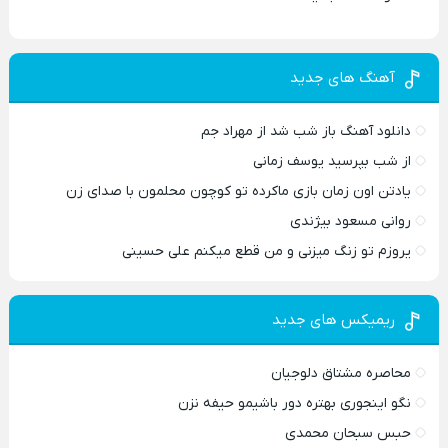
آهنگ های جدید
دانلود آهنگ باز شب شد از مهراد جم
از شب بپرسید یوسف زمانی
یادتن اون زمان بازی ماکرده تو کوچون محلمون با صدای زن
روانی مسعود بیژندی
یروزم تو زنگ میزنی و من قطع میکنم علی حسینی
ریمیکس های جدید
محاصره مشتاق دلوجیان
نگو اینجوری بهتره دور باشیمو حیفه نزن
حبس سبحان محمدی