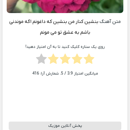
متن آهنگ
بنشین کنار من بنشین که داغونم اگه موندنی
باشم به عشق تو می مونم
روی یک ستاره کلیک کنید تا به آن امتیاز دهید!
میانگین امتیاز
3.9
/ 5. شمارش آرا:
416
پخش آنلاین موزیک