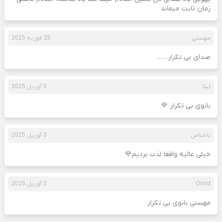
زمان ثابت میماند
مهستی
28 فوریه 2025
صدای بی تکرار……
لیلا
3 آوریل 2025
بانوی بی تکرار 🌹
ناشناس
3 آوریل 2025
خیلی عالیه واقعا لذت بردیم🌹
Omid
3 آوریل 2025
مهستی بانوی بی تکرار