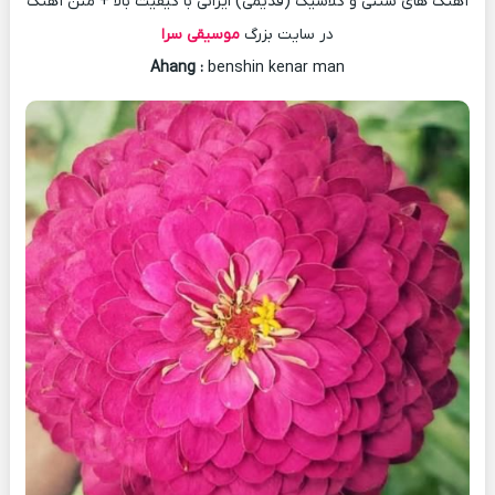
آهنگ های سنتی و کلاسیک (قدیمی) ایرانی با کیفیت بالا + متن آهنگ
در سایت بزرگ
موسیقی سرا
Ahang
:
benshin kenar man