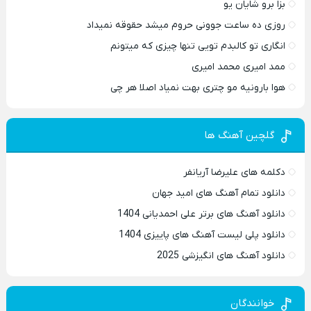
بزا برو شایان یو
روزی ده ساعت جوونی حروم میشد حقوقه نمیداد
انگاری تو کالبدم تویی تنها چیزی که میتونم
ممد امیری محمد امیری
هوا بارونیه مو چتری بهت نمیاد اصلا هر چی
گلچین آهنگ ها
دکلمه های علیرضا آریانفر
دانلود تمام آهنگ های امید جهان
دانلود آهنگ های برتر علی احمدیانی 1404
دانلود پلی لیست آهنگ های پاییزی 1404
دانلود آهنگ های انگیزشی 2025
خوانندگان