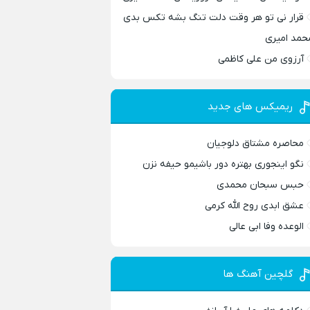
قرار نی تو هر وقت دلت تنگ بشه تکس بدی
حمد امیری
آرزوی من علی کاظمی
ریمیکس های جدید
محاصره مشتاق دلوجیان
نگو اینجوری بهتره دور باشیمو حیفه نزن
حبس سبحان محمدی
عشق ابدی روح الله کرمی
الوعده وفا ابی عالی
گلچین آهنگ ها