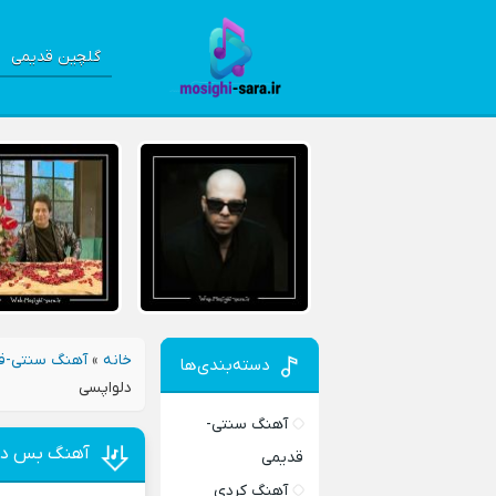
گلچین قدیمی
خانه
»
آهنگ سنتی-ق
دسته‌بندی‌ها
دلواپسی
آهنگ سنتی-
آهنگ بس دیگ
قدیمی
آهنگ کردی