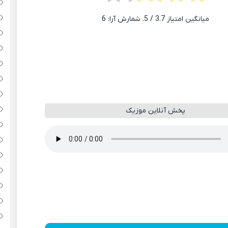
میانگین امتیاز
3.7
/ 5. شمارش آرا:
6
پخش آنلاین موزیک