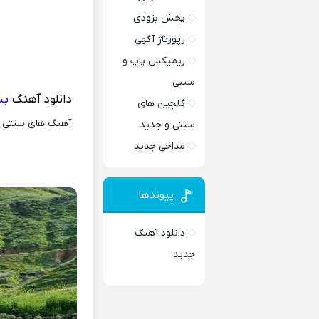
پخش بزودی
رپورتاژ آگهی
ریمیکس پاپ و
سنتی
دانلود آهنگ
بس
گلچین های
آهنگ های سنتی و 
سنتی و جدید
مداحی جدید
پیوندها
دانلود آهنگ
جدید