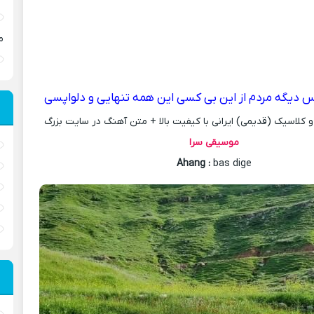
م
 دیگه مردم از این بی کسی این همه تنهایی و دلواپسی
کلاسیک (قدیمی) ایرانی با کیفیت بالا + متن آهنگ در سایت بزرگ
موسیقی سرا
Ahang
:
bas dige