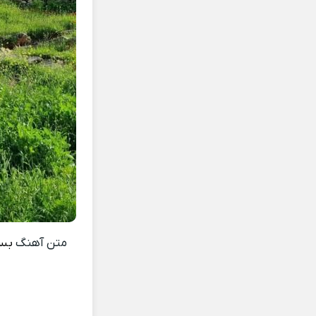
متن آهنگ
بس 