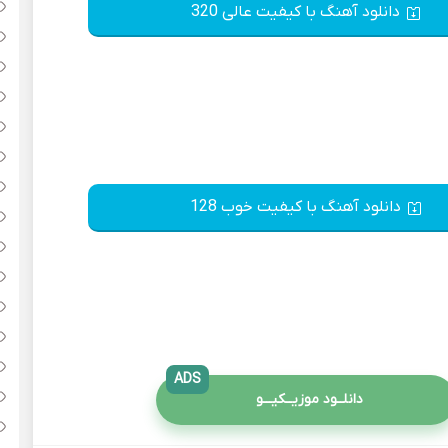
دانلود آهنگ با کیفیت عالی 320
دانلود آهنگ با کیفیت خوب 128
ADS
دانلــود موزیــکیـــو