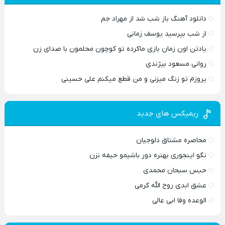
دانلود آهنگ باز شب شد از مهراد جم
از شب بپرسید یوسف زمانی
یادتن اون زمان بازی ماکرده تو کوچون محلمون با صدای زن
روانی مسعود بیژندی
یروزم تو زنگ میزنی و من قطع میکنم علی حسینی
ریمیکس های جدید
محاصره مشتاق دلوجیان
نگو اینجوری بهتره دور باشیمو حیفه نزن
حبس سبحان محمدی
عشق ابدی روح الله کرمی
الوعده وفا ابی عالی