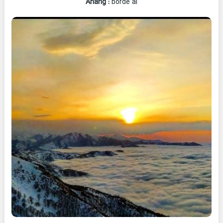
Ahang
:
borde ai