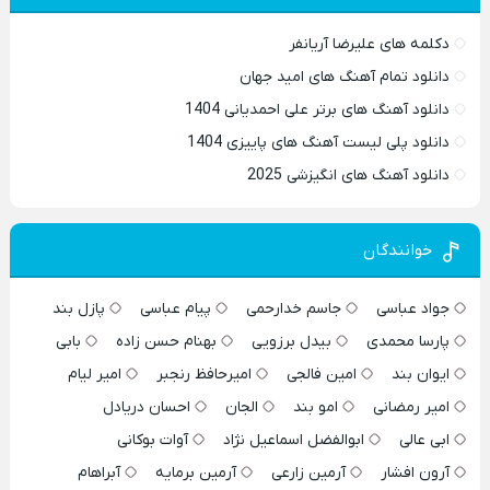
دکلمه های علیرضا آریانفر
دانلود تمام آهنگ های امید جهان
دانلود آهنگ های برتر علی احمدیانی 1404
دانلود پلی لیست آهنگ های پاییزی 1404
دانلود آهنگ های انگیزشی 2025
خوانندگان
جواد عباسی
جاسم خدارحمی
پیام عباسی
پازل بند
پارسا محمدی
بیدل برزویی
بهنام حسن زاده
بابی
ایوان بند
امین فالجی
امیرحافظ رنجبر
امیر لیام
امیر رمضانی
امو بند
الجان
احسان دریادل
ابی عالی
ابوالفضل اسماعیل نژاد
آوات بوکانی
آرون افشار
آرمین زارعی
آرمین برمایه
آبراهام