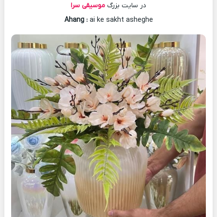
در سایت بزرگ
موسیقی سرا
Ahang
:
ai ke sakht asheghe