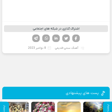
اشتراک گذاری در شبکه های اجتماعی
فیسوک
تویتر
لینکدین
واتساپ
تلگرام
آهنگ سنتی-قدیمی
8 نوامبر 2023
پست های پیشنهادی