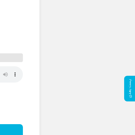
پست بعدی