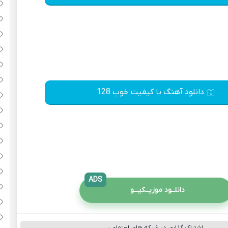
دانلود آهنگ با کیفیت خوب 128
ADS
دانلــود موزیــکیـــو
اشتراک گذاری در شبکه های اجتماعی