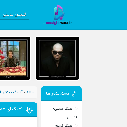
گلچین قدیمی
خانه
»
آهنگ سنتی-ق
دسته‌بندی‌ها
آهنگ سنتی-
آهنگ ای همه
قدیمی
آهنگ کردی