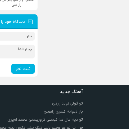
راز منی
دیدگاه خود را 
ثبت نظر
آهنگ جدید
تو گولی نوید زردی
یار دیوانه کسری زاهدی
تو دیه مال مه نیستی تروریستی محمد امیری
قرار نی تو هر وقت دلت تنگ بشه تکس بدی محمد