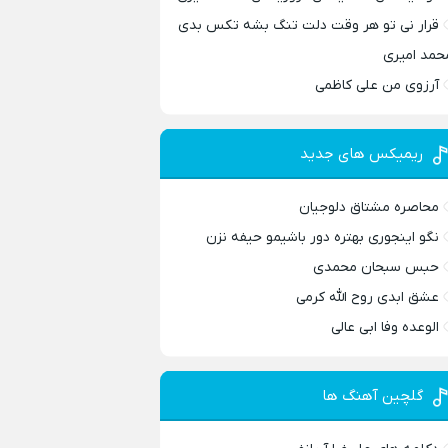
قرار نی تو هر وقت دلت تنگ بشه تکس بدی
حمد امیری
آرزوی من علی کاظمی
ریمیکس های جدید
محاصره مشتاق دلوجیان
نگو اینجوری بهتره دور باشیمو حیفه نزن
حبس سبحان محمدی
عشق ابدی روح الله کرمی
الوعده وفا ابی عالی
گلچین آهنگ ها