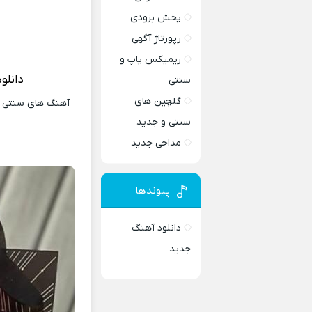
پخش بزودی
رپورتاژ آگهی
ریمیکس پاپ و
دانلو
سنتی
گلچین های
آهنگ های سنتی و 
سنتی و جدید
مداحی جدید
پیوندها
دانلود آهنگ
جدید