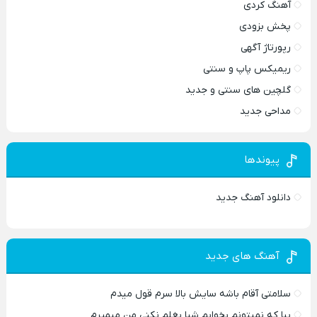
آهنگ کردی
پخش بزودی
رپورتاژ آگهی
ریمیکس پاپ و سنتی
گلچین های سنتی و جدید
مداحی جدید
پیوندها
دانلود آهنگ جدید
آهنگ های جدید
سلامتی آقام باشه سایش بالا سرم قول میدم
بیا که نمیتونم بخوابم شبا بغلم نکنی من میمیرم