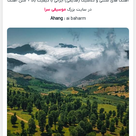
آهنگ های سنتی و کلاسیک (قدیمی) ایرانی با کیفیت بالا + متن آهنگ
در سایت بزرگ
موسیقی سرا
Ahang
:
ai baharm