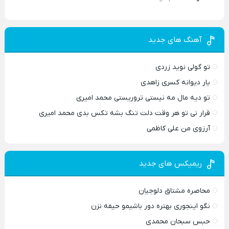
آهنگ های جدید
تو گولی نوید زردی
یار دیوانه کسری زاهدی
تو دیه مال مه نیستی تروریستی محمد امیری
قرار نی تو هر وقت دلت تنگ بشه تکس بدی محمد امیری
آرزوی من علی کاظمی
ریمیکس های جدید
محاصره مشتاق دلوجیان
نگو اینجوری بهتره دور باشیمو حیفه نزن
حبس سبحان محمدی