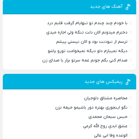
آهنگ های جدید
با خودم چند چندم تو تنهایام گرفت قلبم درد
دخترم میدونم الان دلت تنگه ولی اجازه میدی
ترسم از نبودنت بود و الان نیستی پیشم
دیگه نمیبازم دلو دیگه نمیخوامت تورو پاشو
صدام کنی بگم جونم عمه سرتو بزار با صدای زن
ریمیکس های جدید
محاصره مشتاق دلوجیان
نگو اینجوری بهتره دور باشیمو حیفه نزن
حبس سبحان محمدی
عشق ابدی روح الله کرمی
الوعده وفا ابی عالی