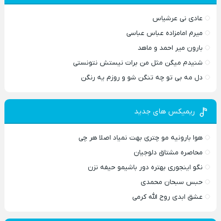
عادی نی عرشیاس
میرم امامزاده عباس عباسی
بارون میر احمد و ماهد
شنیدم میگن مثل من برات نیستش نتونستی
دل مه بی تو چه تنگن شو و روزم یه رنگن
ریمیکس های جدید
هوا بارونیه مو چتری بهت نمیاد اصلا هر چی
محاصره مشتاق دلوجیان
نگو اینجوری بهتره دور باشیمو حیفه نزن
حبس سبحان محمدی
عشق ابدی روح الله کرمی