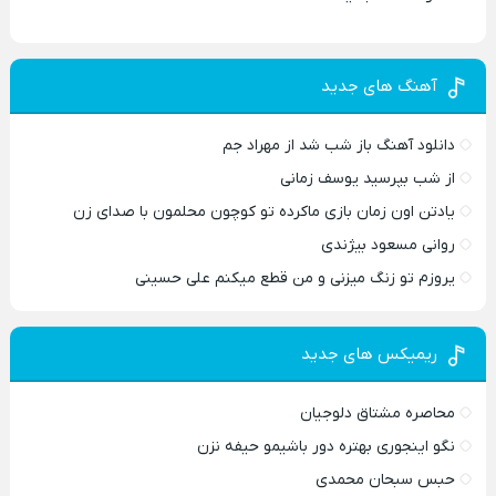
آهنگ های جدید
دانلود آهنگ باز شب شد از مهراد جم
از شب بپرسید یوسف زمانی
یادتن اون زمان بازی ماکرده تو کوچون محلمون با صدای زن
روانی مسعود بیژندی
یروزم تو زنگ میزنی و من قطع میکنم علی حسینی
ریمیکس های جدید
محاصره مشتاق دلوجیان
نگو اینجوری بهتره دور باشیمو حیفه نزن
حبس سبحان محمدی