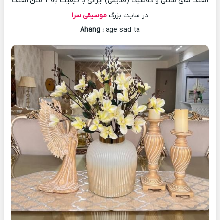
آهنگ های سنتی و کلاسیک (قدیمی) ایرانی با کیفیت بالا + متن آهنگ
در سایت بزرگ
موسیقی سرا
Ahang
:
age sad ta