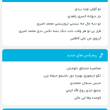
تو گولی نوید زردی
یار دیوانه کسری زاهدی
تو دیه مال مه نیستی تروریستی محمد امیری
قرار نی تو هر وقت دلت تنگ بشه تکس بدی محمد امیری
آرزوی من علی کاظمی
ریمیکس های جدید
محاصره مشتاق دلوجیان
نگو اینجوری بهتره دور باشیمو حیفه نزن
حبس سبحان محمدی
عشق ابدی روح الله کرمی
الوعده وفا ابی عالی