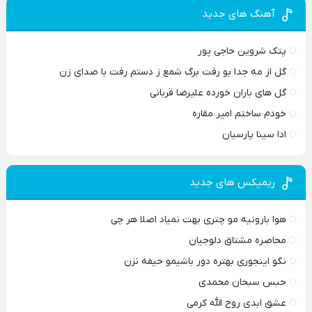
آهنگ های جدید
پتک شروین حاجی پور
گل از مه جدا بو رفت برگ شمع ز دستم رفت با صدای زن
گل های باران خورده علیرضا قربانی
خودم ساختم امیر مقاره
ادا سینا پارسیان
ریمیکس های جدید
هوا بارونیه مو چتری بهت نمیاد اصلا هر چی
محاصره مشتاق دلوجیان
نگو اینجوری بهتره دور باشیمو حیفه نزن
حبس سبحان محمدی
عشق ابدی روح الله کرمی