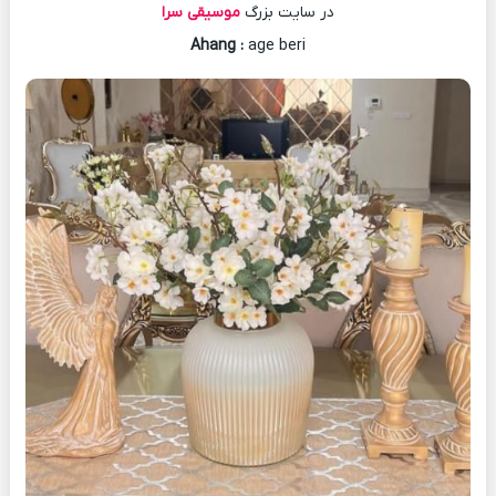
در سایت بزرگ
موسیقی سرا
Ahang
:
age beri