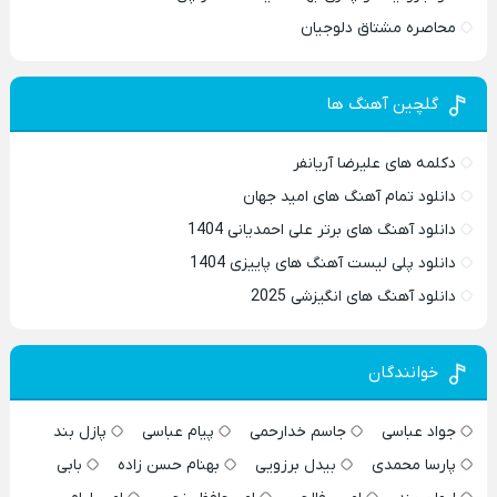
محاصره مشتاق دلوجیان
گلچین آهنگ ها
دکلمه های علیرضا آریانفر
دانلود تمام آهنگ های امید جهان
دانلود آهنگ های برتر علی احمدیانی 1404
دانلود پلی لیست آهنگ های پاییزی 1404
دانلود آهنگ های انگیزشی 2025
خوانندگان
جواد عباسی
جاسم خدارحمی
پیام عباسی
پازل بند
پارسا محمدی
بیدل برزویی
بهنام حسن زاده
بابی