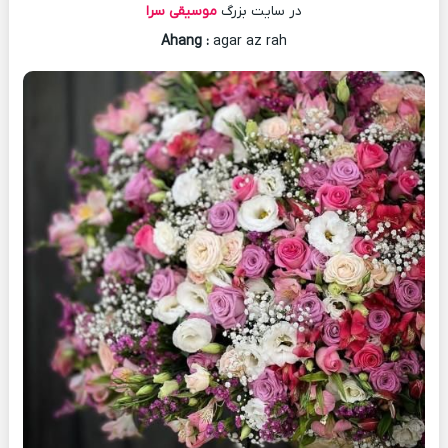
در سایت بزرگ
موسیقی سرا
Ahang
:
agar az rah