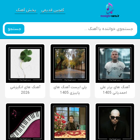
گلچین قدیمی
پخش آهنگ
جستجو
آهنگ های برتر علی
پلی لیست آهنگ های
آهنگ های انگیزشی
احمدیانی 1405
پاییزی 1405
2026