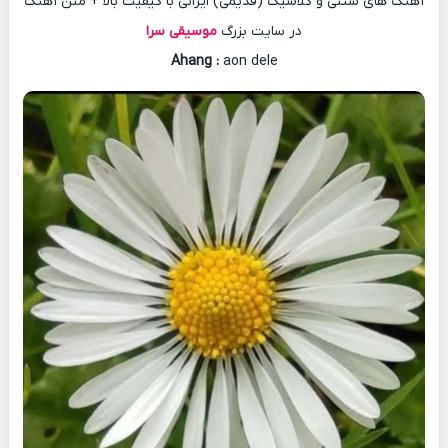
آهنگ های سنتی و کلاسیک (قدیمی) ایرانی با کیفیت بالا + متن آهنگ
در سایت بزرگ
موسیقی سرا
Ahang
:
aon dele