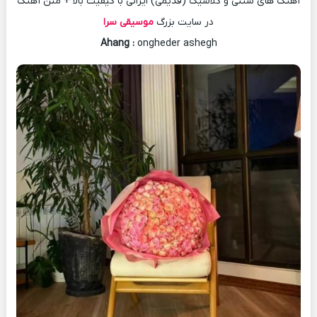
آهنگ های سنتی و کلاسیک (قدیمی) ایرانی با کیفیت بالا + متن آهنگ
در سایت بزرگ
موسیقی سرا
Ahang
:
ongheder ashegh