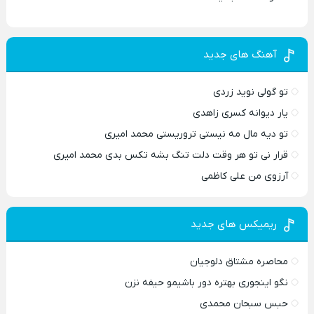
آهنگ های جدید
تو گولی نوید زردی
یار دیوانه کسری زاهدی
تو دیه مال مه نیستی تروریستی محمد امیری
قرار نی تو هر وقت دلت تنگ بشه تکس بدی محمد امیری
آرزوی من علی کاظمی
ریمیکس های جدید
محاصره مشتاق دلوجیان
نگو اینجوری بهتره دور باشیمو حیفه نزن
حبس سبحان محمدی