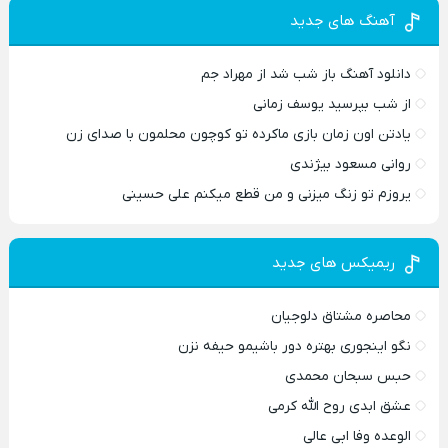
آهنگ های جدید
دانلود آهنگ باز شب شد از مهراد جم
از شب بپرسید یوسف زمانی
یادتن اون زمان بازی ماکرده تو کوچون محلمون با صدای زن
روانی مسعود بیژندی
یروزم تو زنگ میزنی و من قطع میکنم علی حسینی
ریمیکس های جدید
محاصره مشتاق دلوجیان
نگو اینجوری بهتره دور باشیمو حیفه نزن
حبس سبحان محمدی
عشق ابدی روح الله کرمی
الوعده وفا ابی عالی