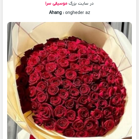
در سایت بزرگ
موسیقی سرا
Ahang
:
ongheder az