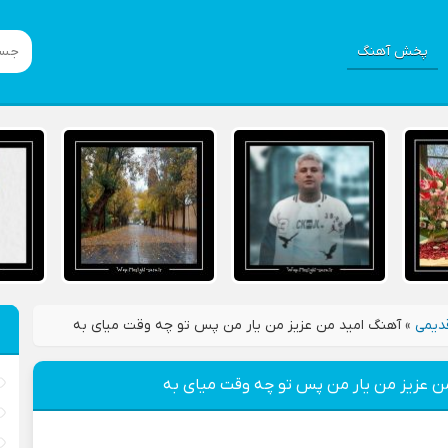
پخش آهنگ
دیمی
»
آهنگ امید من عزیز من یار من پس تو چه وقت میای به
ن عزیز من یار من پس تو چه وقت میای به