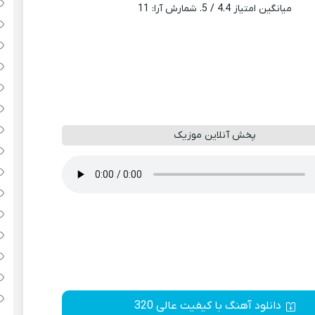
میانگین امتیاز
4.4
/ 5. شمارش آرا:
11
پخش آنلاین موزیک
دانلود آهنگ با کیفیت عالی 320