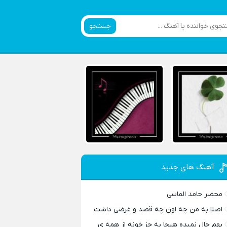
جستجو
آهنگ های جدید
محضر حامد الماسی
اصلا به من چه اون چه قصد و غرضی داشت
بهم حال نمیده هیجا به جز خونه از همه ی