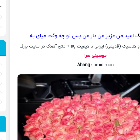
آ
گ
امید من عزیز من یار من پس تو چه وقت میای به
کلاسیک (قدیمی) ایرانی با کیفیت بالا + متن آهنگ در سایت بزرگ
موسیقی سرا
Ahang
:
omid man