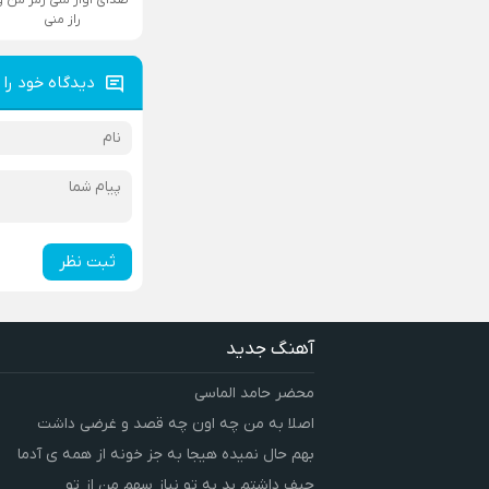
راز منی
دیدگاه خود را 
ثبت نظر
آهنگ جدید
محضر حامد الماسی
اصلا به من چه اون چه قصد و غرضی داشت
بهم حال نمیده هیجا به جز خونه از همه ی آدما
حیف داشتم بد به تو نیاز سهم من از تو