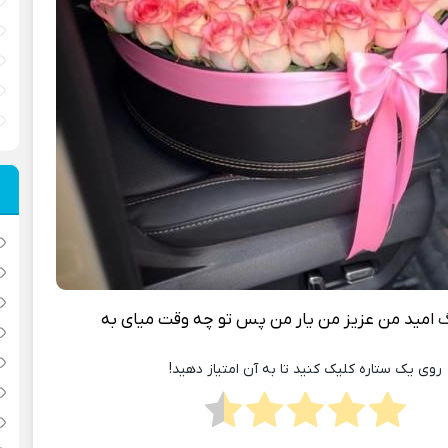
گ
امید من عزیز من یار من پس تو چه وقت میای به
روی یک ستاره کلیک کنید تا به آن امتیاز دهید!