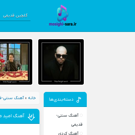
گلچین قدیمی
خانه
»
آهنگ سنتی-ق
دسته‌بندی‌ها
آهنگ سنتی-
آهنگ امید م
قدیمی
آهنگ کردی