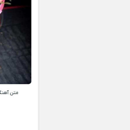
متن آهن