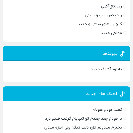
رپورتاژ آگهی
ریمیکس پاپ و سنتی
گلچین های سنتی و جدید
مداحی جدید
پیوندها
دانلود آهنگ جدید
آهنگ های جدید
گفته بودم هونام
با خودم چند چندم تو تنهایام گرفت قلبم درد
دخترم میدونم الان دلت تنگه ولی اجازه میدی