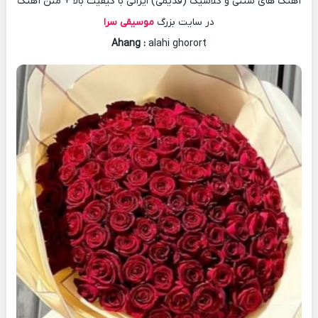
آهنگ های سنتی و کلاسیک (قدیمی) ایرانی با کیفیت بالا + متن آهنگ
در سایت بزرگ
موسیقی سرا
Ahang
:
alahi ghorort