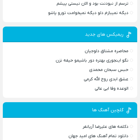
ترسم از نبودنت بود و الان نیستی پیشم
دیگه نمیبازم دلو دیگه نمیخوامت تورو پاشو
ریمیکس های جدید
محاصره مشتاق دلوجیان
نگو اینجوری بهتره دور باشیمو حیفه نزن
حبس سبحان محمدی
عشق ابدی روح الله کرمی
الوعده وفا ابی عالی
گلچین آهنگ ها
دکلمه های علیرضا آریانفر
دانلود تمام آهنگ های امید جهان