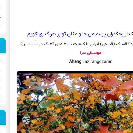
م
گ
از رهگذران پرسم من جا و مکان تو بر هر گذری گویم
کلاسیک (قدیمی) ایرانی با کیفیت بالا + متن آهنگ در سایت بزرگ
موسیقی سرا
Ahang
:
az rahgozaran