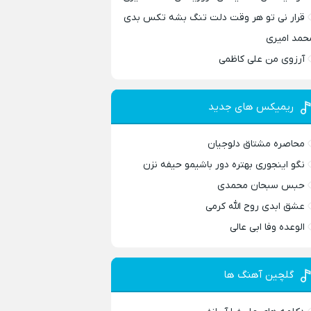
قرار نی تو هر وقت دلت تنگ بشه تکس بدی
حمد امیری
آرزوی من علی کاظمی
ریمیکس های جدید
محاصره مشتاق دلوجیان
نگو اینجوری بهتره دور باشیمو حیفه نزن
حبس سبحان محمدی
عشق ابدی روح الله کرمی
الوعده وفا ابی عالی
گلچین آهنگ ها