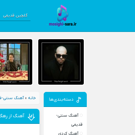
گلچین قدیمی
خانه
»
آهنگ سنتی-ق
دسته‌بندی‌ها
آهنگ سنتی-
آهنگ از رهگذ
قدیمی
آهنگ کردی