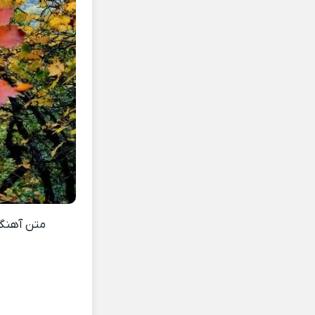
متن آهن