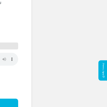
ا
پست بعدی