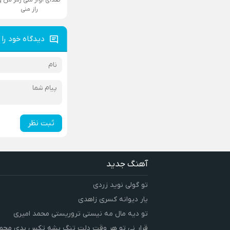
راز منی
دیدگاه خود را 
ثبت نظر
آهنگ جدید
تو گولی نوید زردی
یار دیوانه کسری زاهدی
تو دیه مال مه نیستی تروریستی محمد امیری
قرار نی تو هر وقت دلت تنگ بشه تکس بدی محمد