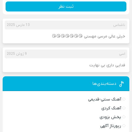
ثبت نظر
ناشناس
13 مارس 2025
خیلی عالی مرسی مهستی 😘😘😘😘😘😘😘
اسی
9 ژوئن 2025
فدایی داری بی نهایت
دسته‌بندی‌ها
آهنگ سنتی-قدیمی
آهنگ کردی
پخش بزودی
رپورتاژ آگهی