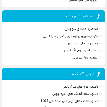
ریمیکس های جدید
محاصره مشتاق دلوجیان
نگو اینجوری بهتره دور باشیمو حیفه نزن
حبس سبحان محمدی
عشق ابدی روح الله کرمی
الوعده وفا ابی عالی
گلچین آهنگ ها
دکلمه های علیرضا آریانفر
دانلود تمام آهنگ های امید جهان
دانلود آهنگ های برتر علی احمدیانی 1404