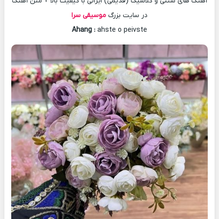
آهنگ های سنتی و کلاسیک (قدیمی) ایرانی با کیفیت بالا + متن آهنگ
در سایت بزرگ
موسیقی سرا
Ahang
:
ahste o peivste