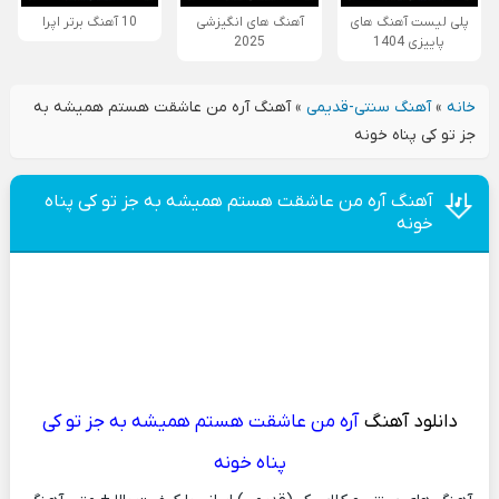
پلی لیست آهنگ های
آهنگ های انگیزشی
10 آهنگ برتر اپرا
پاییزی 1404
2025
خانه
»
آهنگ سنتی-قدیمی
»
آهنگ آره من عاشقت هستم همیشه به
جز تو کی پناه خونه
آهنگ آره من عاشقت هستم همیشه به جز تو کی پناه
خونه
دانلود آهنگ
آره من عاشقت هستم همیشه به جز تو کی
پناه خونه