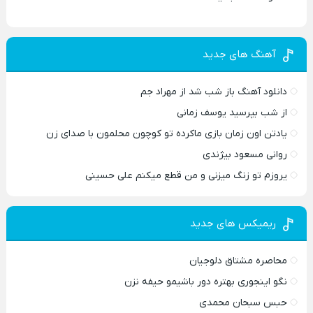
آهنگ های جدید
دانلود آهنگ باز شب شد از مهراد جم
از شب بپرسید یوسف زمانی
یادتن اون زمان بازی ماکرده تو کوچون محلمون با صدای زن
روانی مسعود بیژندی
یروزم تو زنگ میزنی و من قطع میکنم علی حسینی
ریمیکس های جدید
محاصره مشتاق دلوجیان
نگو اینجوری بهتره دور باشیمو حیفه نزن
حبس سبحان محمدی