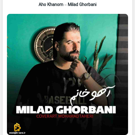
Aho Khanom
–
Milad Ghorbani