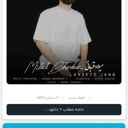
آهنگ جدید
9 دسامبر 2024
ادامه مطلب + دانلود ...