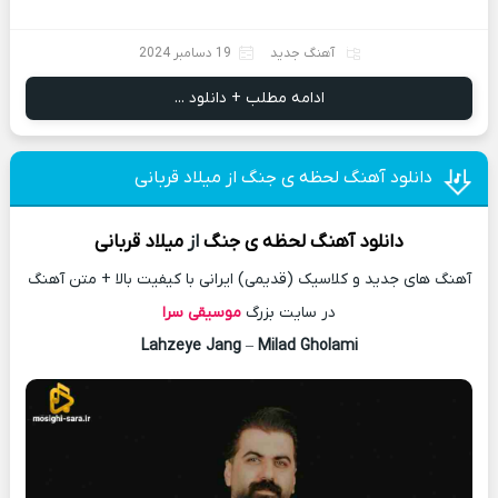
آهنگ جدید
19 دسامبر 2024
ادامه مطلب + دانلود ...
دانلود آهنگ لحظه ی جنگ از میلاد قربانی
دانلود آهنگ
لحظه ی جنگ
از
میلاد قربانی
آهنگ های جدید و کلاسیک (قدیمی) ایرانی با کیفیت بالا + متن آهنگ
در سایت بزرگ
موسیقی سرا
Lahzeye Jang
–
Milad Gholami