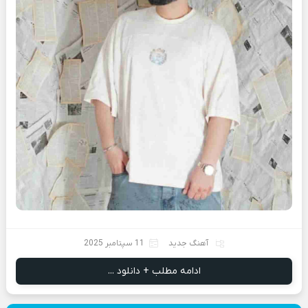
آهنگ جدید
11 سپتامبر 2025
ادامه مطلب + دانلود ...