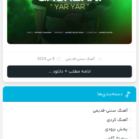
آهنگ سنتی-قدیمی
8 می 2024
ادامه مطلب + دانلود ...
دسته‌بندی‌ها
آهنگ سنتی-قدیمی
آهنگ کردی
پخش بزودی
رپورتاژ آگهی