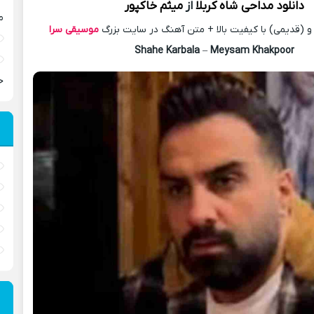
دانلود مداحی
شاه کربلا
از
میثم خاکپور
م
 (قدیمی) با کیفیت بالا + متن آهنگ در سایت بزرگ
موسیقی سرا
Shahe Karbala
–
Meysam Khakpoor
ح