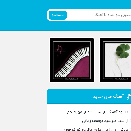
جستجو
آهنگ های جدید
دانلود آهنگ باز شب شد از مهراد جم
از شب بپرسید یوسف زمانی
یادتن اون زمان بازی ماکرده تو کوچون