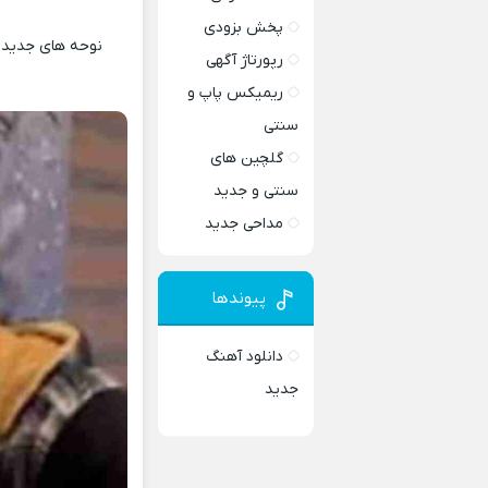
پخش بزودی
نوحه های جدید و
رپورتاژ آگهی
ریمیکس پاپ و
سنتی
گلچین های
سنتی و جدید
مداحی جدید
پیوندها
دانلود آهنگ
جدید