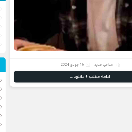
مداحی جدید
16 جولای 2024
ادامه مطلب + دانلود ...