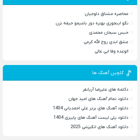
محاصره مشتاق دلوجیان
نگو اینجوری بهتره دور باشیمو حیفه نزن
حبس سبحان محمدی
عشق ابدی روح الله کرمی
الوعده وفا ابی عالی
گلچین آهنگ ها
دکلمه های علیرضا آریانفر
دانلود تمام آهنگ های امید جهان
دانلود آهنگ های برتر علی احمدیانی 1404
دانلود پلی لیست آهنگ های پاییزی 1404
دانلود آهنگ های انگیزشی 2025