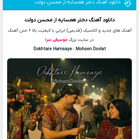
دانلود آهنگ دختر همسایه از محسن دولت
دانلود آهنگ
دختر همسایه
از
محسن دولت
آهنگ های جدید و کلاسیک (قدیمی) ایرانی با کیفیت بالا + متن آهنگ
در سایت بزرگ
موسیقی سرا
Dokhtare Hamsaye
–
Mohsen Dovlat