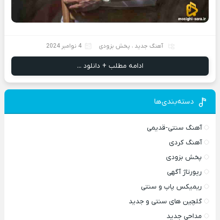
آهنگ جدید
،
پخش بزودی
4 نوامبر 2024
ادامه مطلب + دانلود ...
دسته‌بندی‌ها
آهنگ سنتی-قدیمی
آهنگ کردی
پخش بزودی
رپورتاژ آگهی
ریمیکس پاپ و سنتی
گلچین های سنتی و جدید
مداحی جدید