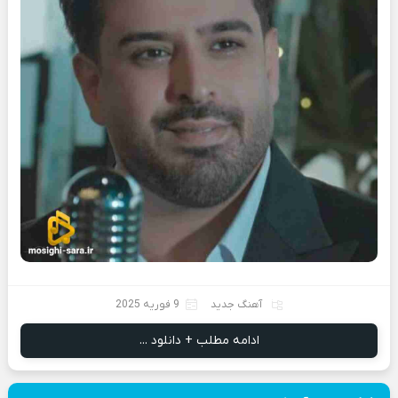
آهنگ جدید
9 فوریه 2025
ادامه مطلب + دانلود ...