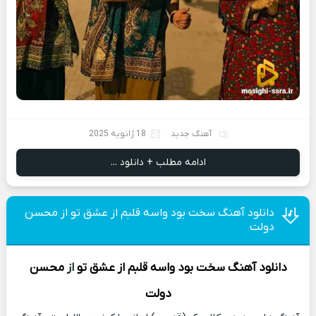
آهنگ جدید
18 ژانویه 2025
ادامه مطلب + دانلود ...
دانلود آهنگ سخت بود واسه قلبم از عشق تو از محسن
دولت
دانلود آهنگ
سخت بود واسه قلبم از عشق تو
از
محسن
دولت