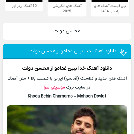
پلی لیست آهنگ های
آهنگ های انگیزشی
10 آهنگ برتر اپرا
پاییزی 1404
2025
محسن دولت
دانلود آهنگ خدا ببین غمامو از محسن دولت
دانلود آهنگ
خدا ببین غمامو
از
محسن دولت
آهنگ های جدید و کلاسیک (قدیمی) ایرانی با کیفیت بالا + متن آهنگ
در سایت بزرگ
موسیقی سرا
Khoda Bebin Ghamamo
–
Mohsen Dovlat