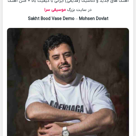
آهنگ های جدید و کلاسیک (قدیمی) ایرانی با کیفیت بالا + متن آهنگ
در سایت بزرگ
موسیقی سرا
Sakht Bood Vase Demo
–
Mohsen Dovlat