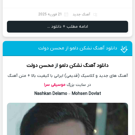
آهنگ جدید
21 فوریه 2025
ادامه مطلب + دانلود ...
دانلود آهنگ نشکن دلمو از محسن دولت
دانلود آهنگ
نشکن دلمو
از
محسن دولت
آهنگ های جدید و کلاسیک (قدیمی) ایرانی با کیفیت بالا + متن آهنگ
در سایت بزرگ
موسیقی سرا
Nashkan Delamo
–
Mohsen Dovlat