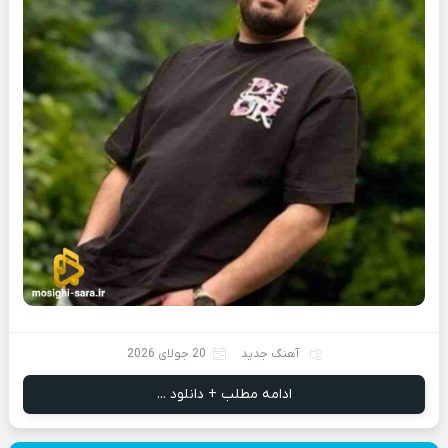
آهنگ جدید
20 جولای 2026
ادامه مطلب + دانلود ...