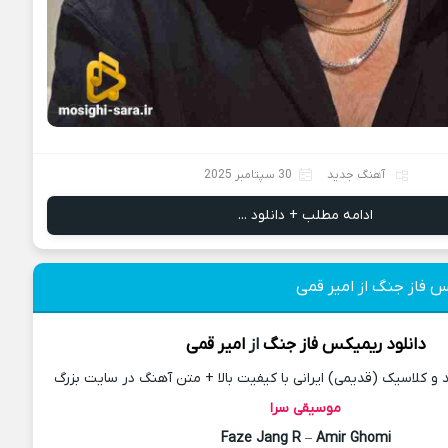
آهنگ جدید
30 سپتامبر 2025
ادامه مطلب + دانلود ...
س فاز جنگ از امیر قمی
دانلود
ریمیکس
فاز جنگ
از
امیر قمی
 کلاسیک (قدیمی) ایرانی با کیفیت بالا + متن آهنگ در سایت بزرگ
موسیقی سرا
Faze Jang R
–
Amir Ghomi