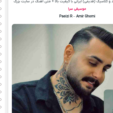
 کلاسیک (قدیمی) ایرانی با کیفیت بالا + متن آهنگ در سایت بزرگ
موسیقی سرا
Paeizi R
–
Amir Ghomi