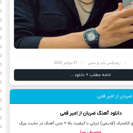
ریمیکس پاپ و سنتی
21 نوامبر 2025
ادامه مطلب + دانلود ...
ضربان از امیر قمی
دانلود آهنگ
ضربان
از
امیر قمی
کلاسیک (قدیمی) ایرانی با کیفیت بالا + متن آهنگ در سایت بزرگ
موسیقی سرا