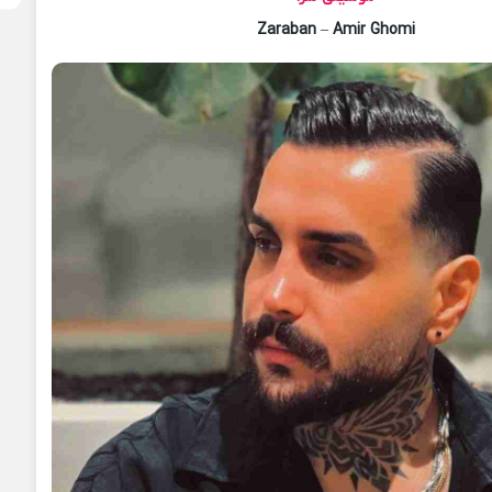
Zaraban
–
Amir Ghomi