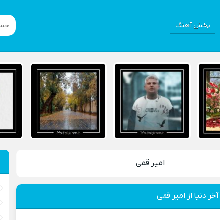
پخش آهنگ
امیر قمی
خر دنیا از امیر قمی