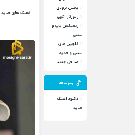
پخش بزودی
آهنگ های جدید و 
رپورتاژ آگهی
ریمیکس پاپ و
سنتی
گلچین های
سنتی و جدید
مداحی جدید
پیوندها
دانلود آهنگ
جدید