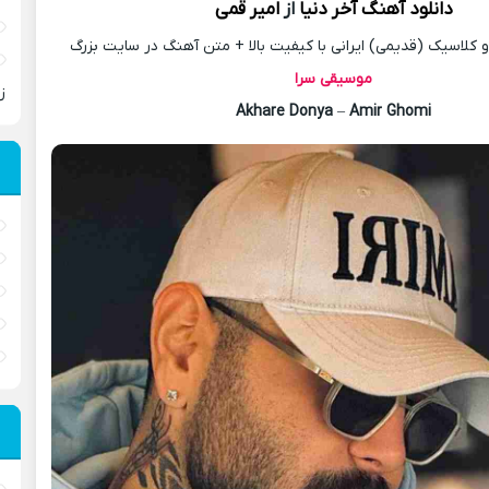
دانلود آهنگ
آخر دنیا
از
امیر قمی
کلاسیک (قدیمی) ایرانی با کیفیت بالا + متن آهنگ در سایت بزرگ
موسیقی سرا
ز
Akhare Donya
–
Amir Ghomi