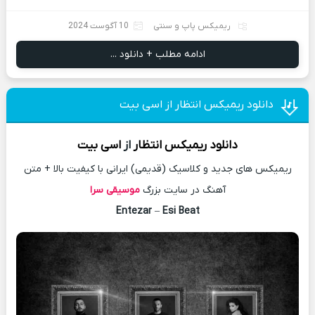
ریمیکس پاپ و سنتی
10 آگوست 2024
ادامه مطلب + دانلود ...
دانلود ریمیکس انتظار از اسی بیت
دانلود
ریمیکس
انتظار
از
اسی بیت
ریمیکس های جدید و کلاسیک (قدیمی) ایرانی با کیفیت بالا + متن
آهنگ در سایت بزرگ
موسیقی سرا
Entezar
–
Esi Beat