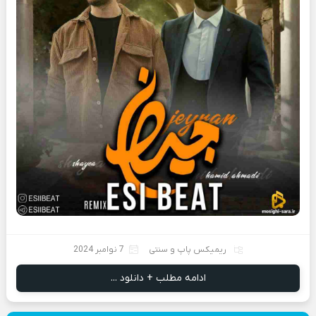
ریمیکس پاپ و سنتی
7 نوامبر 2024
ادامه مطلب + دانلود ...