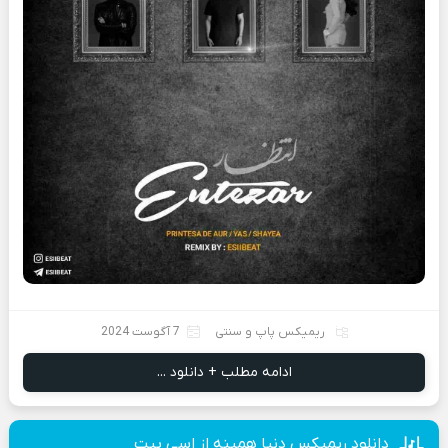
ریمیکس پاپ و سنتی
7 آگوست 2024
ادامه مطلب + دانلود ...
دانلود ریمیکس دنیا همینه از اسی بیت