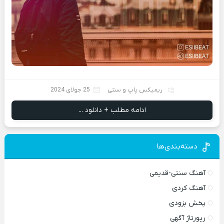
ریمیکس پاپ و سنتی
25 جولای 2024
ادامه مطلب + دانلود ...
دسته‌بندی‌ها
آهنگ سنتی-قدیمی
آهنگ کردی
پخش بزودی
رپورتاژ آگهی