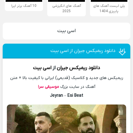
پلی لیست آهنگ های
آهنگ های انگیزشی
10 آهنگ برتر اپرا
پاییزی 1404
2025
اسی بیت
دانلود ریمیکس جیران از اسی بیت
دانلود
ریمیکس
جیران
از
اسی بیت
ریمیکس های جدید و کلاسیک (قدیمی) ایرانی با کیفیت بالا + متن
آهنگ در سایت بزرگ
موسیقی سرا
Jeyran
–
Esi Beat