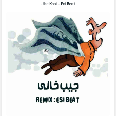
Jibe Khali
–
Esi Beat