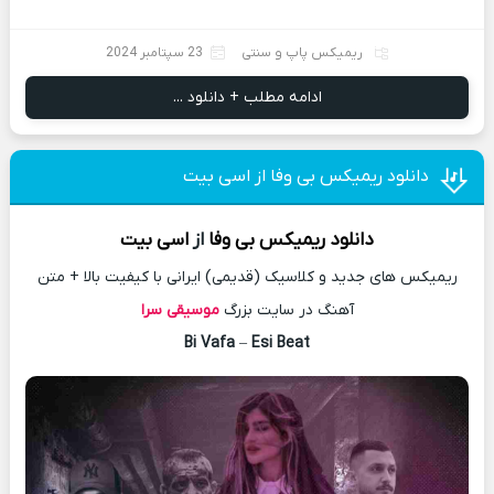
ریمیکس پاپ و سنتی
23 سپتامبر 2024
ادامه مطلب + دانلود ...
دانلود ریمیکس بی وفا از اسی بیت
دانلود
ریمیکس
بی وفا
از
اسی بیت
ریمیکس های جدید و کلاسیک (قدیمی) ایرانی با کیفیت بالا + متن
آهنگ در سایت بزرگ
موسیقی سرا
Bi Vafa
–
Esi Beat