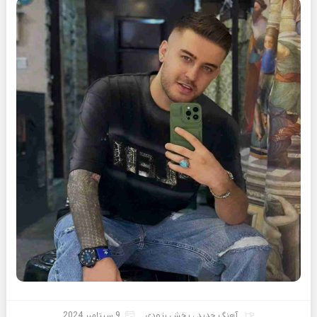
آهنگ جدید
،
پخش بزودی
9 سپتامبر 2024