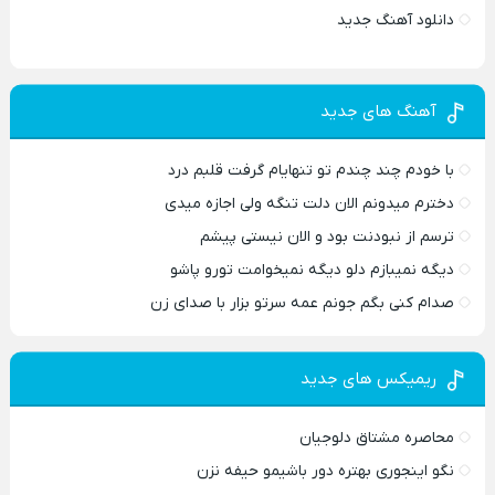
دانلود آهنگ جدید
آهنگ های جدید
با خودم چند چندم تو تنهایام گرفت قلبم درد
دخترم میدونم الان دلت تنگه ولی اجازه میدی
ترسم از نبودنت بود و الان نیستی پیشم
دیگه نمیبازم دلو دیگه نمیخوامت تورو پاشو
صدام کنی بگم جونم عمه سرتو بزار با صدای زن
ریمیکس های جدید
محاصره مشتاق دلوجیان
نگو اینجوری بهتره دور باشیمو حیفه نزن