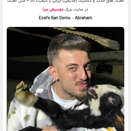
آهنگ های جدید و کلاسیک (قدیمی) ایرانی با کیفیت بالا + متن آهنگ
در سایت بزرگ
موسیقی سرا
Ezafe Kari Demo
–
Abraham