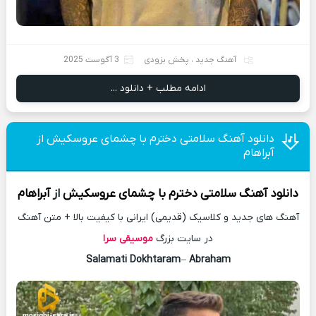
آهنگ جدید
،
پخش بزودی
3 آگوست 2025
ادامه مطلب + دانلود ...
دانلود آهنگ سلامتی دخترم با چشمای عروسکیش از
آبراهام
دانلود آهنگ
سلامتی دخترم با چشمای عروسکیش
از
آبراهام
آهنگ های جدید و کلاسیک (قدیمی) ایرانی با کیفیت بالا + متن آهنگ
در سایت بزرگ
موسیقی سرا
Salamati Dokhtaram
–
Abraham