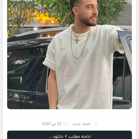
آهنگ جدید
22 می 2025
ادامه مطلب + دانلود ...