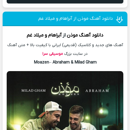
دانلود آهنگ موذن از آبراهام و میلاد غم
دانلود آهنگ
موذن
از
آبراهام
و میلاد غم
آهنگ های جدید و کلاسیک (قدیمی) ایرانی با کیفیت بالا + متن آهنگ
در سایت بزرگ
موسیقی سرا
Moazen
–
Abraham & Milad Gham