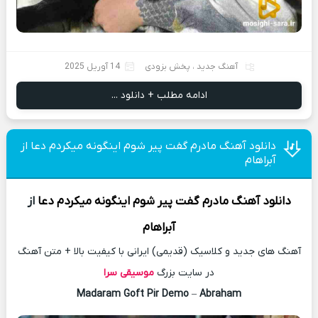
آهنگ جدید
،
پخش بزودی
14 آوریل 2025
ادامه مطلب + دانلود ...
دانلود آهنگ مادرم گفت پیر شوم اینگونه میکردم دعا از
آبراهام
دانلود آهنگ
مادرم گفت پیر شوم اینگونه میکردم دعا
از
آبراهام
آهنگ های جدید و کلاسیک (قدیمی) ایرانی با کیفیت بالا + متن آهنگ
در سایت بزرگ
موسیقی سرا
Madaram Goft Pir Demo
–
Abraham