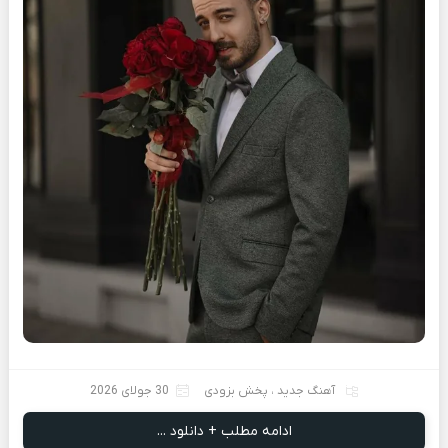
آهنگ جدید
،
پخش بزودی
30 جولای 2026
ادامه مطلب + دانلود ...