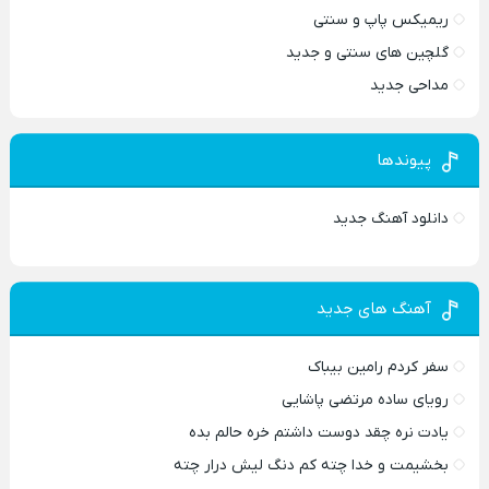
ریمیکس پاپ و سنتی
گلچین های سنتی و جدید
مداحی جدید
پیوندها
دانلود آهنگ جدید
آهنگ های جدید
سفر کردم رامین بیباک
رویای ساده مرتضی پاشایی
یادت نره چقد دوست داشتم خره حالم بده
بخشیمت و خدا چته کم دنگ لیش درار چته