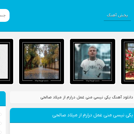
پخش آهنگ
دانلود آهنگ یکی نیسی منی غمل درارم از میلاد صالحی
یکی نیسی منی غمل درارم از میلاد صالحی