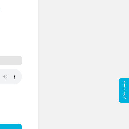
ا
پست بعدی