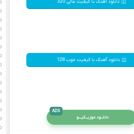
دانلود آهنگ با کیفیت عالی 320
دانلود آهنگ با کیفیت خوب 128
ADS
دانلــود موزیــکیـــو