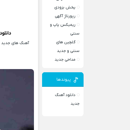
پخش بزودی
رپورتاژ آگهی
ریمیکس پاپ و
دانلود
سنتی
گلچین های
آهنگ های جدید و 
سنتی و جدید
مداحی جدید
پیوندها
دانلود آهنگ
جدید