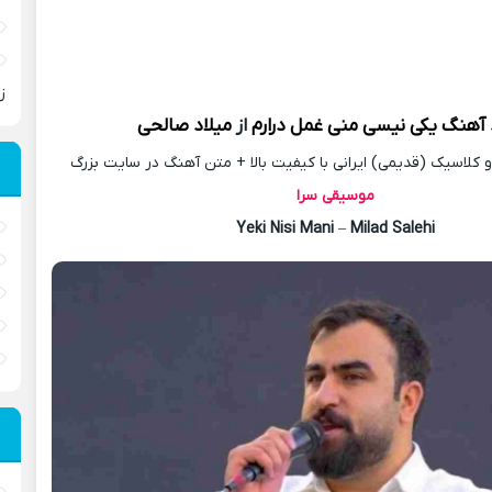
ز
 آهنگ
یکی نیسی منی غمل درارم
از
میلاد صالحی
کلاسیک (قدیمی) ایرانی با کیفیت بالا + متن آهنگ در سایت بزرگ
موسیقی سرا
Yeki Nisi Mani
–
Milad Salehi