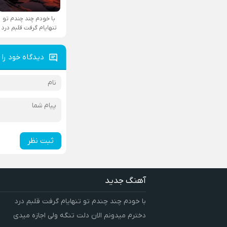
با خودم چند چندم تو
تنهایام گرفت قلبم درد
دیدگاه خود را 
ثبت نظر
آهنگ جدید
با خودم چند چندم تو تنهایام گرفت قلبم درد
دخترم میدونم الان دلت تنگه ولی اجازه میدی