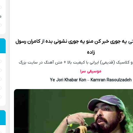
م
ی
یه جوری خبر کن منو یه جوری نشونی بده
از
کامران رسول
زاده
کلاسیک (قدیمی) ایرانی با کیفیت بالا + متن آهنگ در سایت بزرگ
موسیقی سرا
Ye Jori Khabar Kon
–
Kamran Rasoulzadeh