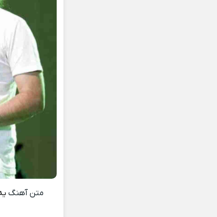
متن آهنگ
یه