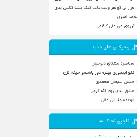
قرار نی تو هر وقت دلت تنگ بشه تکس بدی
حمد امیری
آرزوی من علی کاظمی
ریمیکس های جدید
محاصره مشتاق دلوجیان
نگو اینجوری بهتره دور باشیمو حیفه نزن
حبس سبحان محمدی
عشق ابدی روح الله کرمی
الوعده وفا ابی عالی
گلچین آهنگ ها