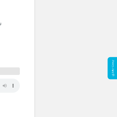
ا
پست بعدی