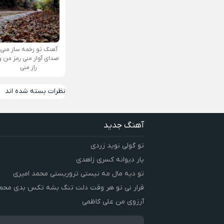
آهنگ تو زخمه ساز منی
صدای آواز منی رمز من و
راز منی
نظرات بسته شده اند
آهنگ جدید
تو گولی نوید زردی
یار دیوانه کسری زاهدی
تو دیه مال مه نیستی تروریستی محمد امیری
قرار نی تو هر وقت دلت تنگ بشه تکس بدی محمد
آرزوی من علی کاظمی