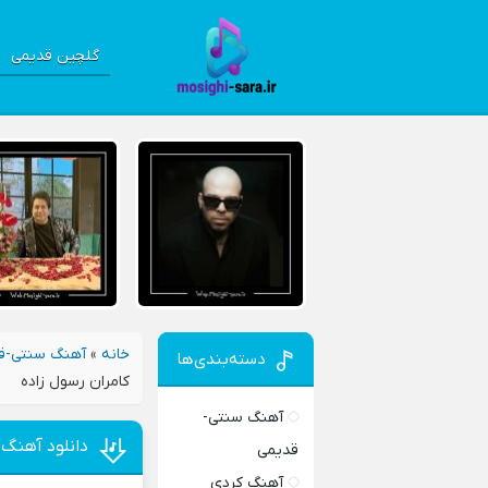
گلچین قدیمی
خانه
»
آهنگ سنتی-ق
دسته‌بندی‌ها
کامران رسول زاده
آهنگ سنتی-
دانلود آهنگ 
قدیمی
آهنگ کردی