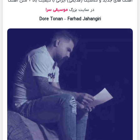
آهنگ های جدید و کلاسیک (قدیمی) ایرانی با کیفیت بالا + متن آهنگ
در سایت بزرگ
موسیقی سرا
Dore Tonan
–
Farhad Jahangiri