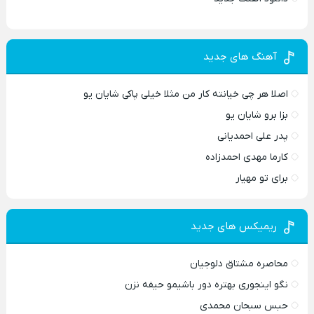
آهنگ های جدید
اصلا هر چی خیانته کار من مثلا خیلی پاکی شایان یو
بزا برو شایان یو
پدر علی احمدیانی
کارما مهدی احمدزاده
برای تو مهیار
ریمیکس های جدید
محاصره مشتاق دلوجیان
نگو اینجوری بهتره دور باشیمو حیفه نزن
حبس سبحان محمدی