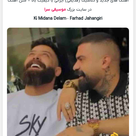
آهنگ های جدید و کلاسیک (قدیمی) ایرانی با کیفیت بالا + متن آهنگ
در سایت بزرگ
موسیقی سرا
Ki Midana Delam
–
Farhad Jahangiri