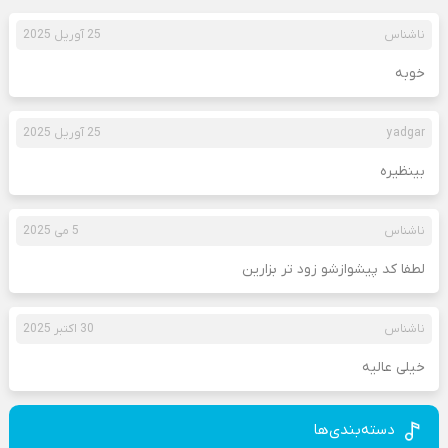
ناشناس
25 آوریل 2025
خوبه
yadgar
25 آوریل 2025
بینظیره
ناشناس
5 می 2025
لطفا کد پیشوازشو زود تر بزارین
ناشناس
30 اکتبر 2025
خیلی عالیه
دسته‌بندی‌ها