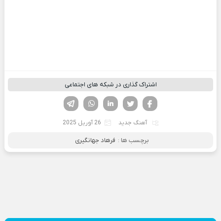
اشتراک گذاری در شبکه های اجتماعی
فیسوک
تویتر
لینکدین
واتساپ
تلگرام
آهنگ جدید
26 آوریل 2025
برچسب ها :
فرهاد جهانگیری