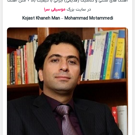
آهنگ های سنتی و کلاسیک (قدیمی) ایرانی با کیفیت بالا + متن آهنگ
در سایت بزرگ
موسیقی سرا
Kojast Khaneh Man
–
Mohammad Motammedi