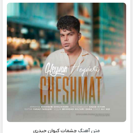
متن آهنگ
چشمات
کیوان حیدری