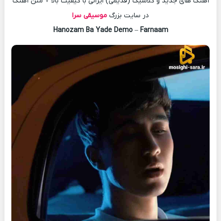
آهنگ های جدید و کلاسیک (قدیمی) ایرانی با کیفیت بالا + متن آهنگ
در سایت بزرگ
موسیقی سرا
Hanozam Ba Yade Demo
–
Farnaam