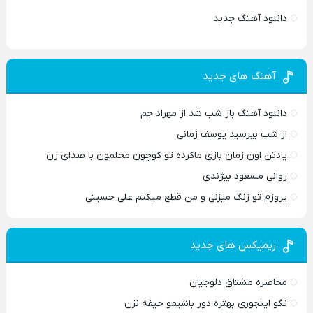
دانلود آهنگ جدید
آهنگ های جدید
دانلود آهنگ باز شب شد از مهراد جم
از شب بپرسید یوسف زمانی
یادتن اون زمان بازی ماکرده تو کوچون محلمون با صدای زن
روانی مسعود بیژندی
یروزم تو زنگ میزنی و من قطع میکنم علی حسینی
ریمیکس های جدید
محاصره مشتاق دلوجیان
نگو اینجوری بهتره دور باشیمو حیفه نزن