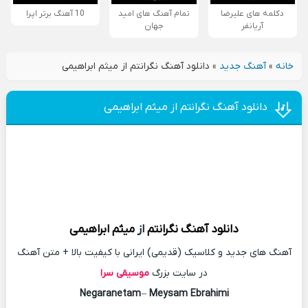
دکلمه های علیرضا
تمام آهنگ های امید
10 آهنگ برتر اپرا
آریانفر
جهان
خانه
»
آهنگ جدید
»
دانلود آهنگ نگرانتم از میثم ابراهیمی
دانلود آهنگ نگرانتم از میثم ابراهیمی
دانلود آهنگ
نگرانتم
از
میثم ابراهیمی
آهنگ های جدید و کلاسیک (قدیمی) ایرانی با کیفیت بالا + متن آهنگ
در سایت بزرگ
موسیقی سرا
Negaranetam
–
Meysam Ebrahimi