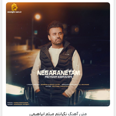
متن آهنگ
نگرانتم
میثم ابراهیمی