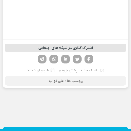
اشتراک گذاری در شبکه های اجتماعی
فیسوک
تویتر
لینکدین
واتساپ
تلگرام
آهنگ جدید
،
پخش بزودی
4 جولای 2025
برچسب ها :
علی نواب