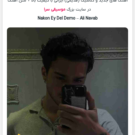
آهنگ های جدید و کلاسیک (قدیمی) ایرانی با کیفیت بالا + متن آهنگ
در سایت بزرگ
موسیقی سرا
Nakon Ey Del Demo
–
Ali Navab